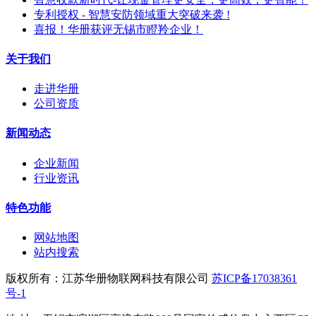
专利授权 - 智慧安防领域重大突破来袭 !
喜报！华册获评无锡市瞪羚企业！
关于我们
走进华册
公司资质
新闻动态
企业新闻
行业资讯
特色功能
网站地图
站内搜索
版权所有：江苏华册物联网科技有限公司
苏ICP备17038361
号-1