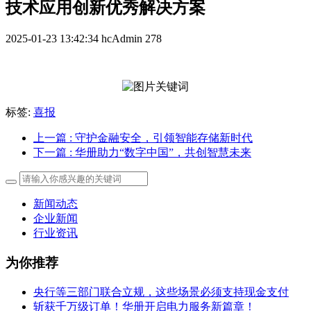
技术应用创新优秀解决方案
2025-01-23 13:42:34
hcAdmin
278
标签:
喜报
上一篇
: 守护金融安全，引领智能存储新时代
下一篇
: 华册助力“数字中国”，共创智慧未来
新闻动态
企业新闻
行业资讯
为你推荐
央行等三部门联合立规，这些场景必须支持现金支付
斩获千万级订单！华册开启电力服务新篇章！