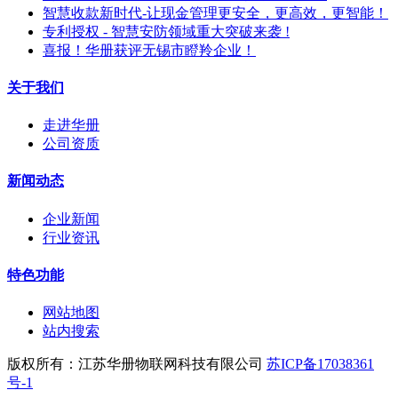
智慧收款新时代-让现金管理更安全，更高效，更智能！
专利授权 - 智慧安防领域重大突破来袭 !
喜报！华册获评无锡市瞪羚企业！
关于我们
走进华册
公司资质
新闻动态
企业新闻
行业资讯
特色功能
网站地图
站内搜索
版权所有：江苏华册物联网科技有限公司
苏ICP备17038361
号-1