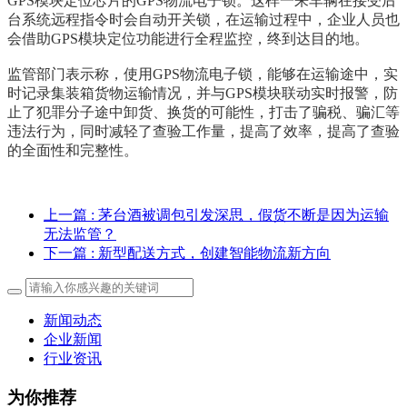
GPS模块定位芯片的
GPS物流电子锁
。这样一来车辆在接受后
台系统远程指令时会自动开关锁，在运输过程中，企业人员也
会借助GPS模块定位功能进行全程监控，终到达目的地。
监管部门表示称，使用
GPS物流电子锁
，能够在运输途中，实
时记录集装箱货物运输情况，并与GPS模块联动实时报警，防
止了犯罪分子途中卸货、换货的可能性，打击了骗税、骗汇等
违法行为，同时减轻了查验工作量，提高了效率，提高了查验
的全面性和完整性。
上一篇
: 茅台酒被调包引发深思，假货不断是因为运输
无法监管？
下一篇
: 新型配送方式，创建智能物流新方向
新闻动态
企业新闻
行业资讯
为你推荐