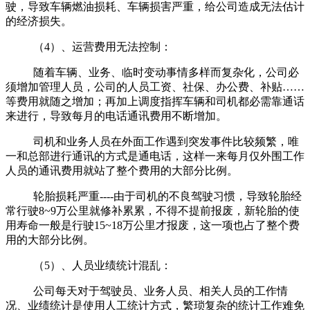
驶，导致车辆燃油损耗、车辆损害严重，给公司造成无法估计
的经济损失。
（4）、运营费用无法控制：
随着车辆、业务、临时变动事情多样而复杂化，公司必
须增加管理人员，公司的人员工资、社保、办公费、补贴……
等费用就随之增加；再加上调度指挥车辆和司机都必需靠通话
来进行，导致每月的电话通讯费用不断增加。
司机和业务人员在外面工作遇到突发事件比较频繁，唯
一和总部进行通讯的方式是通电话，这样一来每月仅外围工作
人员的通讯费用就站了整个费用的大部分比例。
轮胎损耗严重----由于司机的不良驾驶习惯，导致轮胎经
常行驶8~9万公里就修补累累，不得不提前报废，新轮胎的使
用寿命一般是行驶15~18万公里才报废，这一项也占了整个费
用的大部分比例。
（5）、人员业绩统计混乱：
公司每天对于驾驶员、业务人员、相关人员的工作情
况、业绩统计是使用人工统计方式，繁琐复杂的统计工作难免