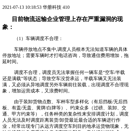
2021-07-13 10:18:53
华册科技
410
目前物流运输企业管理上存在严重漏洞的现
象：
（1）车辆调度不合理：
车辆停放地点不集中,调度人员根本无法知道车辆的具体
停放地址；需要车辆时才打电话咨询，导致通信费用增加，拖
延时间。
调度不合理，调度员无法掌握任何一辆车是“空车/半载
还是满载”等状态；导致空车没货承运，半载车辆又无法装
满，又必须从异地调度另外车辆前往装载，出现调度不合理现
象，增加运营成本，又浪费时间。
由于装卸货物点数、车种车型多样化（有后挡板/无后挡
板、有盖/无盖、黄牌/白牌等）、约束众多（过磅、装卸、交
通、甲方约束等），任务种类的复杂性来安排调度计划，调度
人员无法及时调度距离装货/卸货最近最合适的车辆进行作
业，经常出现专门从远方调度空车到目的地承运货物现象，无