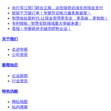
央行等三部门联合立规，这些场景必须支持现金支付
斩获千万级订单！华册开启电力服务新篇章！
智慧收款新时代-让现金管理更安全，更高效，更智能！
专利授权 - 智慧安防领域重大突破来袭 !
喜报！华册获评无锡市瞪羚企业！
关于我们
走进华册
公司资质
新闻动态
企业新闻
行业资讯
特色功能
网站地图
站内搜索