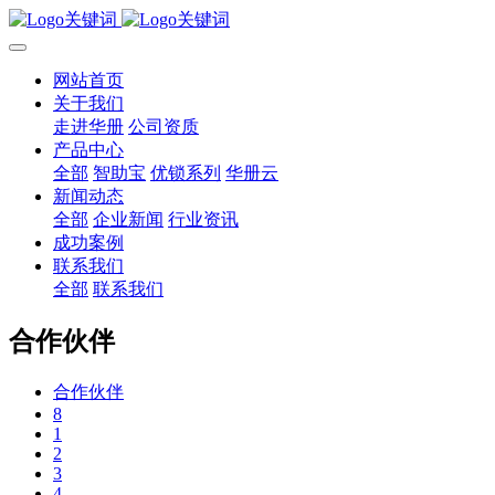
网站首页
关于我们
走进华册
公司资质
产品中心
全部
智助宝
优锁系列
华册云
新闻动态
全部
企业新闻
行业资讯
成功案例
联系我们
全部
联系我们
合作伙伴
合作伙伴
8
1
2
3
4